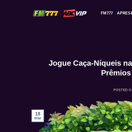
Skip
to
FM777
APRES
content
Jogue Caça-Níqueis na
Prêmios 
POSTED 
18
mar