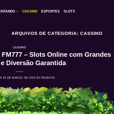
ENTANDO
CASSINO
ESPORTES
SLOTS
ARQUIVOS DE CATEGORIA:
CASSINO
CASSINO
 FM777 – Slots Online com Grandes
e Diversão Garantida
ON
18 DE MARÇO DE 2025
BY
BIGBOSS